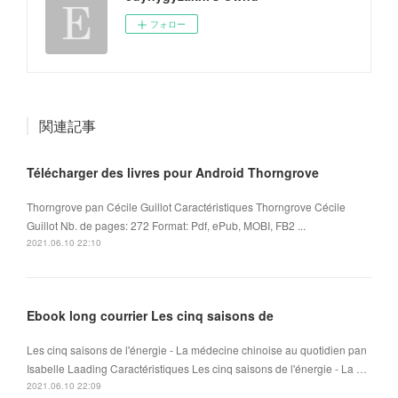
フォロー
関連記事
Télécharger des livres pour Android Thorngrove
Thorngrove pan Cécile Guillot Caractéristiques Thorngrove Cécile
Guillot Nb. de pages: 272 Format: Pdf, ePub, MOBI, FB2 ...
2021.06.10 22:10
Ebook long courrier Les cinq saisons de
Les cinq saisons de l'énergie - La médecine chinoise au quotidien pan
Isabelle Laading Caractéristiques Les cinq saisons de l'énergie - La …
2021.06.10 22:09