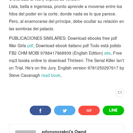
Lista, bella e ingeniosa, pronto aprende a moverse entre los
hilos del poder en la corte, donde nada es lo que parece.
Pero, al enamorarse del príncipe, debe ocultar su relación en
las sombras del palacio.
PUBLICACIONES SIMILARES: Download ebooks free pdf
War Girls
pdf
, Download ebook italiano pdf Todo está jodido
FB2 CHM MOBI 9788417968939 (English Edition)
site
, Free
mp3 books online to download Thirteen: The Serial Killer Isn't
on Trial. He's on the Jury. English version 9781250297617 by
Steve Cavanagh
read book
,
edynygyzakni's Ownd