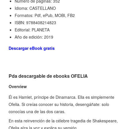
Número de páginas: 352
Idioma: CASTELLANO
Formatos: Pdf, ePub, MOBI, FB2
ISBN: 9788408214823
Editorial: PLANETA
Año de edición: 2019
Descargar eBook gratis
Pda descargable de ebooks OFELIA
Overview
Él es Hamlet, príncipe de Dinamarca. Ella es simplemente
Ofelia. Si creías conocer su historia, desengáñate: solo
conocías una de las dos caras.
En esta reinvención de la célebre tragedia de Shakespeare,
Ofelia alza la voz y explica su versión.