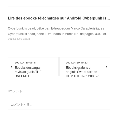
Lire des ebooks téléchargés sur Android Cyberpunk is dead, bébé
Cyberpunk is dead, bébé pan E-troubadour Marco Caractéristiques
Cyberpunk is dead, bébé E-troubadour Marco Nb. de pages: 334 For...
2021.06.10 22:08
2021.04.30 05:31
2021.04.29 15:23
Ebooks descargar
Ebooks gratuits en
revistas gratis THE
anglais Sweet sixteen
BALTIMORE
CHM RTF 9782203075…
0
コメント