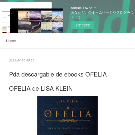
Ameba Owndで
あなただけのホームページやブログをつ
くろう
今すぐ試す
Home
2021.04.30 05:30
Pda descargable de ebooks OFELIA
OFELIA de LISA KLEIN