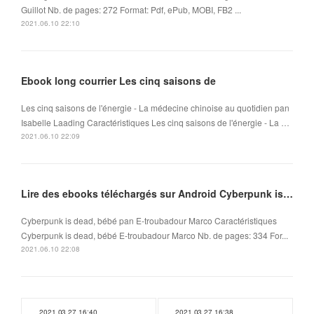
Guillot Nb. de pages: 272 Format: Pdf, ePub, MOBI, FB2 ...
2021.06.10 22:10
Ebook long courrier Les cinq saisons de
Les cinq saisons de l'énergie - La médecine chinoise au quotidien pan
Isabelle Laading Caractéristiques Les cinq saisons de l'énergie - La …
2021.06.10 22:09
Lire des ebooks téléchargés sur Android Cyberpunk is dead, bébé
Cyberpunk is dead, bébé pan E-troubadour Marco Caractéristiques
Cyberpunk is dead, bébé E-troubadour Marco Nb. de pages: 334 For...
2021.06.10 22:08
2021.03.27 16:40
2021.03.27 16:38