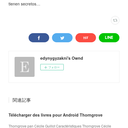
tienen secretos…
edynygyzakni's Ownd
フォロー
関連記事
Télécharger des livres pour Android Thorngrove
Thorngrove pan Cécile Guillot Caractéristiques Thorngrove Cécile