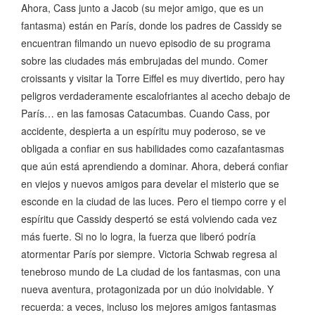
Ahora, Cass junto a Jacob (su mejor amigo, que es un
fantasma) están en París, donde los padres de Cassidy se
encuentran filmando un nuevo episodio de su programa
sobre las ciudades más embrujadas del mundo. Comer
croissants y visitar la Torre Eiffel es muy divertido, pero hay
peligros verdaderamente escalofriantes al acecho debajo de
París… en las famosas Catacumbas. Cuando Cass, por
accidente, despierta a un espíritu muy poderoso, se ve
obligada a confiar en sus habilidades como cazafantasmas
que aún está aprendiendo a dominar. Ahora, deberá confiar
en viejos y nuevos amigos para develar el misterio que se
esconde en la ciudad de las luces. Pero el tiempo corre y el
espíritu que Cassidy despertó se está volviendo cada vez
más fuerte. Si no lo logra, la fuerza que liberó podría
atormentar París por siempre. Victoria Schwab regresa al
tenebroso mundo de La ciudad de los fantasmas, con una
nueva aventura, protagonizada por un dúo inolvidable. Y
recuerda: a veces, incluso los mejores amigos fantasmas